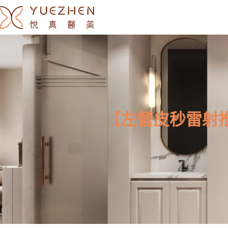
【左營皮秒雷射