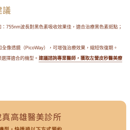
建議
如：755nm波長對黑色素吸收效果佳，適合治療黑色素斑點；
）和全像透鏡（PicoWay），可增強治療效果，縮短恢復期。
果選擇適合的機型。
建議諮詢專業醫師，獲取左營皮秒醫美療
悅真高雄醫美診所
機型，快透過以下方式預約