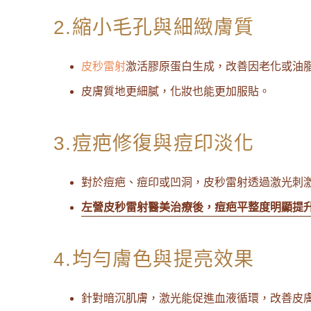
2.縮小毛孔與細緻膚質
皮秒雷射
激活膠原蛋白生成，改善因老化或油
皮膚質地更細膩，化妝也能更加服貼。
3.痘疤修復與痘印淡化
對於痘疤、痘印或凹洞，皮秒雷射透過激光刺
左營皮秒雷射醫美治療後，痘疤平整度明顯提
4.均勻膚色與提亮效果
針對暗沉肌膚，激光能促進血液循環，改善皮