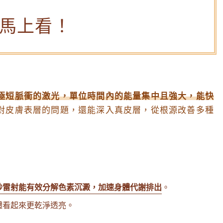
馬上看！
！
極短脈衝的激光，單位時間內的能量集中且強大，能快
對皮膚表層的問題，還能深入真皮層，從根源改善多種
秒雷射能有效分解色素沉澱，加速身體代謝排出
。
體看起來更乾淨透亮。