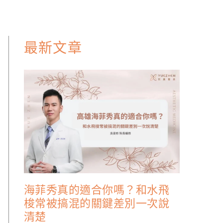
最新文章
海菲秀真的適合你嗎？和水飛
梭常被搞混的關鍵差別一次說
清楚