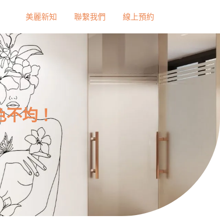
美麗新知
聯繫我們
線上預約
色不均！