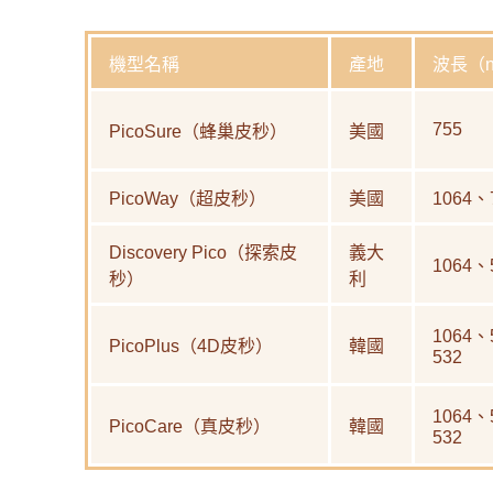
機型名稱
產地
波長（
755
PicoSure（蜂巢皮秒）
美國
PicoWay（超皮秒）
美國
1064、
Discovery Pico（探索皮
義大
1064、
秒）
利
1064、
PicoPlus（4D皮秒）
韓國
532
1064、
PicoCare（真皮秒）
韓國
532