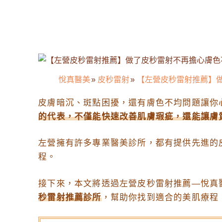
悅真醫美
»
皮秒雷射
»
【左營皮秒雷射推薦】
皮膚暗沉、斑點困擾，還有膚色不均問題讓你
的代表，不僅能快速改善肌膚瑕疵，還能讓膚
左營擁有許多專業醫美診所，都有提供先進的
程。
接下來，本文將透過左營皮秒雷射推薦—悅真
秒雷射推薦診所
，幫助你找到適合的美肌療程