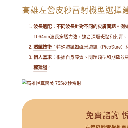
高雄左營皮秒雷射機型選擇
波長適配：
不同波長針對不同的皮膚問題
。例
1064nm波長穿透力強，適合深層斑點和刺青。
透鏡技術：
特殊透鏡如蜂巢透鏡（PicoSure
個人需求：
根據自身膚質、問題類型和期望效
程建議
。
免費諮詢 
左營皮秒雷射推薦