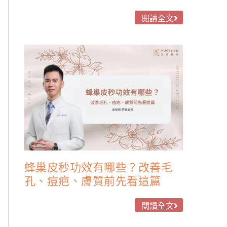
閱讀全文
蜂巢皮秒功效有哪些？改善毛
孔、痘疤、膚質前先看這篇
閱讀全文