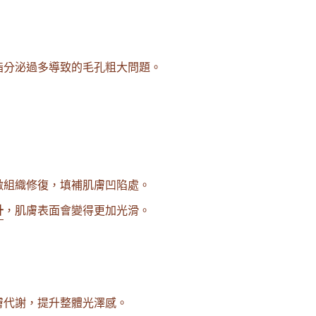
脂分泌過多導致的毛孔粗大問題。
激組織修復，填補肌膚凹陷處。
升
，肌膚表面會變得更加光滑。
膚代謝，提升整體光澤感。