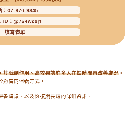
：07-976-9845
E ID：@764wcejf
填寫表單
，其低副作用、高效果讓許多人在短時間內改善膚況
。
於適當的保養方式。
保養建議，以及恢復期長短的詳細資訊。