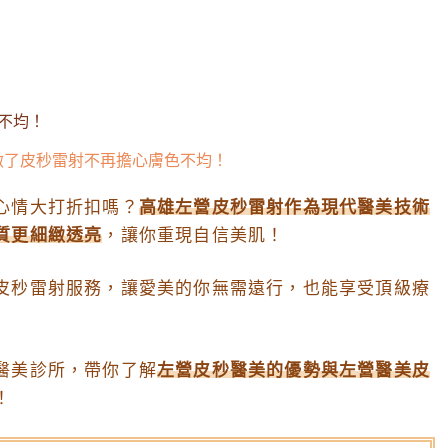
做了皮秒雷射不再擔心膚色不均！
心情大打折扣嗎？
高雄左營皮秒雷射作為現代醫美技術
質更細緻透亮
，讓你重現自信美肌！
皮秒雷射服務，讓愛美的你無需遠行，也能享受頂級療
醫美診所，帶你了解
左營皮秒醫美的優勢與左營醫美皮
！