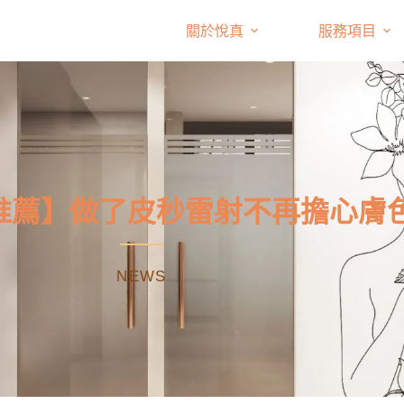
關於悅真
服務項目
推薦】做了皮秒雷射不再擔心膚
NEWS