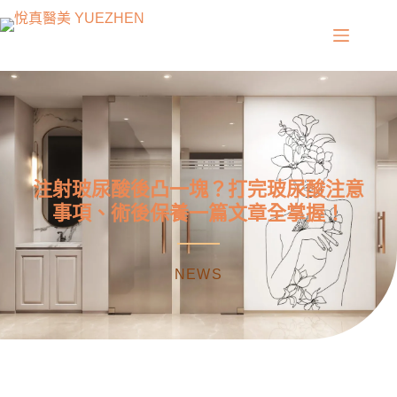
注射玻尿酸後凸一塊？打完玻尿酸注意
事項、術後保養一篇文章全掌握！
NEWS