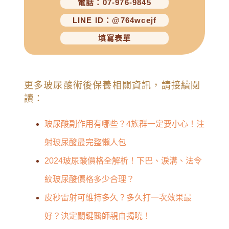
電話：07-976-9845
LINE ID：@764wcejf
填寫表單
更多玻尿酸術後保養相關資訊，請接續閱
讀：
玻尿酸副作用有哪些？4族群一定要小心！注
射玻尿酸最完整懶人包
2024玻尿酸價格全解析！下巴、淚溝、法令
紋玻尿酸價格多少合理？
皮秒雷射可維持多久？多久打一次效果最
好？決定關鍵醫師親自揭曉！