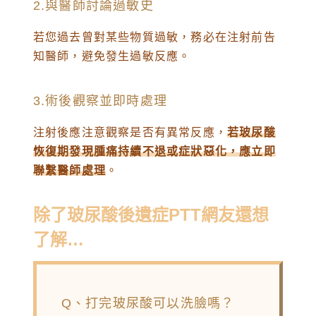
2.與醫師討論過敏史
若您過去曾對某些物質過敏，務必在注射前告
知醫師，避免發生過敏反應。
3.術後觀察並即時處理
注射後應注意觀察是否有異常反應，
若玻尿酸
恢復期發現腫痛持續不退或症狀惡化，應立即
聯繫醫師處理
。
除了玻尿酸後遺症PTT網友還想
了解…
Q、打完玻尿酸可以洗臉嗎？