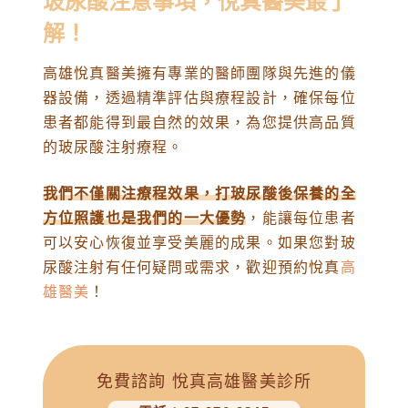
玻尿酸注意事項，悅真醫美最了
解！
高雄悅真醫美擁有專業的醫師團隊與先進的儀
器設備，透過精準評估與療程設計，確保每位
患者都能得到最自然的效果，為您提供高品質
的玻尿酸注射療程。
我們不僅關注療程效果，打玻尿酸後保養的全
方位照護也是我們的一大優勢
，能讓每位患者
可以安心恢復並享受美麗的成果。如果您對玻
尿酸注射有任何疑問或需求，歡迎預約悅真
高
雄醫美
！
免費諮詢 悅真高雄醫美診所