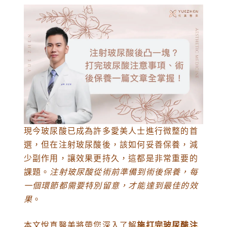
現今玻尿酸已成為許多愛美人士進行微整的首
選，但在注射玻尿酸後，該如何妥善保養，減
少副作用，讓效果更持久，這都是非常重要的
課題。
注射玻尿酸從術前準備到術後保養，每
一個環節都需要特別留意，才能達到最佳的效
果
。
本文悅真醫美將帶您深入了解
施打完玻尿酸注