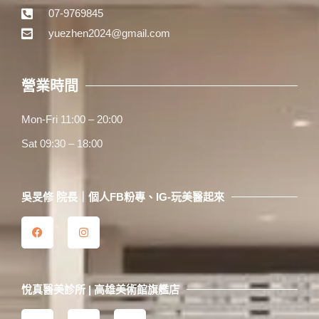
07-9769845
yuezhen2024@gmail.com
營業時間
Mon-Fri 11:00 – 20:00
Sat 09:30 – 18:00
吳旻修 院長｜個人FB粉專、IG-玩美醫起來
悅真醫美診所 | 高雄美術館旗艦店