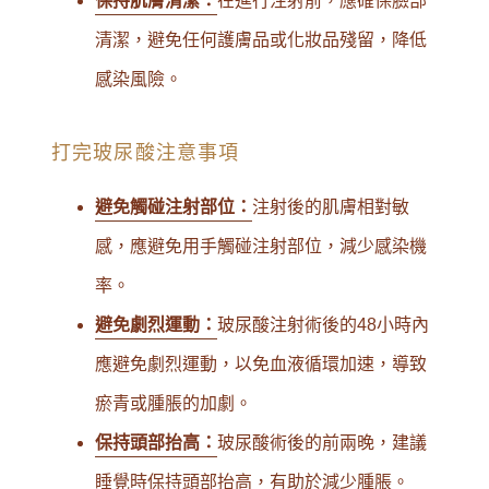
保持肌膚清潔：
在進行注射前，應確保臉部
清潔，避免任何護膚品或化妝品殘留，降低
感染風險。
打完玻尿酸注意事項
避免觸碰注射部位：
注射後的肌膚相對敏
感，應避免用手觸碰注射部位，減少感染機
率。
避免劇烈運動：
玻尿酸注射術後的48小時內
應避免劇烈運動，以免血液循環加速，導致
瘀青或腫脹的加劇。
保持頭部抬高：
玻尿酸術後的前兩晚，建議
睡覺時保持頭部抬高，有助於減少腫脹。