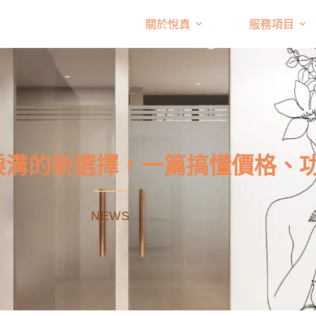
關於悅真
服務項目
淚溝的新選擇，一篇搞懂價格、
NEWS