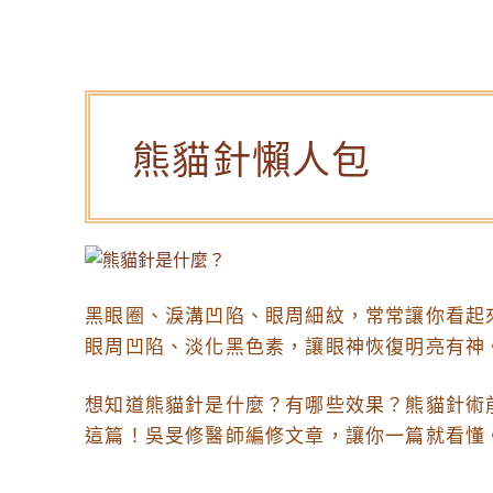
熊貓針懶人包
黑眼圈、淚溝凹陷、眼周細紋，常常讓你看起
眼周凹陷、淡化黑色素，讓眼神恢復明亮有神
想知道熊貓針是什麼？有哪些效果？熊貓針術
這篇！吳旻修醫師編修文章，讓你一篇就看懂