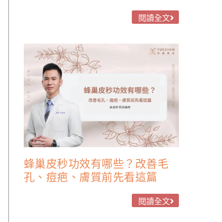
閱讀全文
蜂巢皮秒功效有哪些？改善毛
孔、痘疤、膚質前先看這篇
閱讀全文