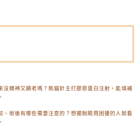
來沒精神又顯老嗎？熊貓針主打膠原蛋白注射，能填補
。
前、術後有哪些需要注意的？想擺脫眼周困擾的人就看
。