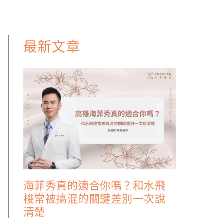
最新文章
海菲秀真的適合你嗎？和水飛
梭常被搞混的關鍵差別一次說
清楚