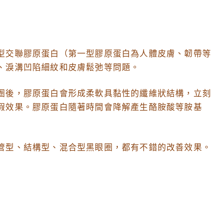
型交聯膠原蛋白（第一型膠原蛋白為人體皮膚、韌帶等
、淚溝凹陷細紋和皮膚鬆弛等問題。
圈後，膠原蛋白會形成柔軟具黏性的纖維狀結構，立刻
瑕效果。膠原蛋白隨著時間會降解產生酪胺酸等胺基
管型、結構型、混合型黑眼圈，都有不錯的改善效果。