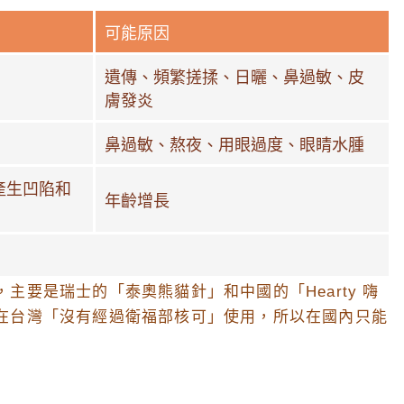
可能原因
遺傳、頻繁搓揉、日曬、鼻過敏、皮
膚發炎
鼻過敏、熬夜、用眼過度、眼睛水腫
產生凹陷和
年齡增長
要是瑞士的「泰奧熊貓針」和中國的「Hearty 嗨
在台灣「沒有經過衛福部核可」使用，所以在國內只能