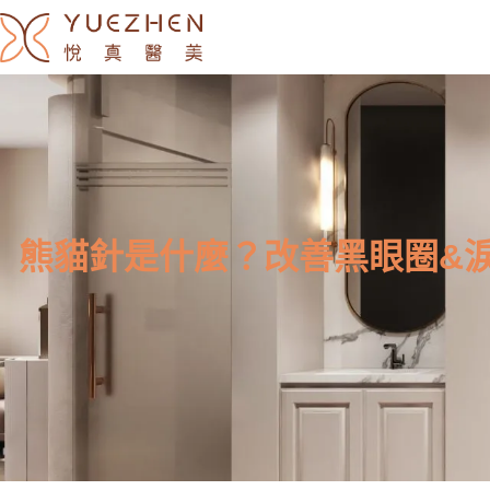
熊貓針是什麼？改善黑眼圈&