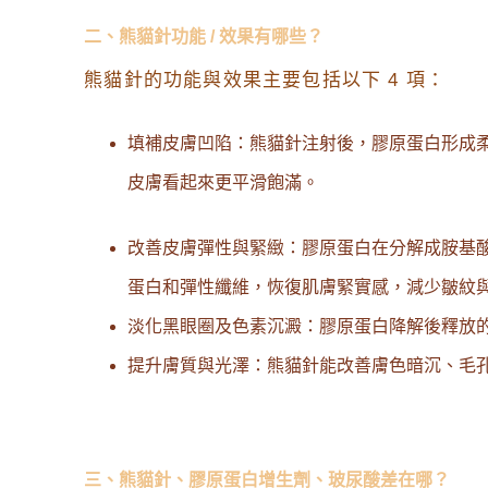
二、熊貓針功能 / 效果有哪些？
熊貓針的功能與效果主要包括以下 4 項：
填補皮膚凹陷：熊貓針注射後，膠原蛋白形成
皮膚看起來更平滑飽滿。
改善皮膚彈性與緊緻：膠原蛋白在分解成胺基
蛋白和彈性纖維，恢復肌膚緊實感，減少皺紋
淡化黑眼圈及色素沉澱：膠原蛋白降解後釋放
提升膚質與光澤：熊貓針能改善膚色暗沉、毛
三、熊貓針、膠原蛋白增生劑、玻尿酸差在哪？