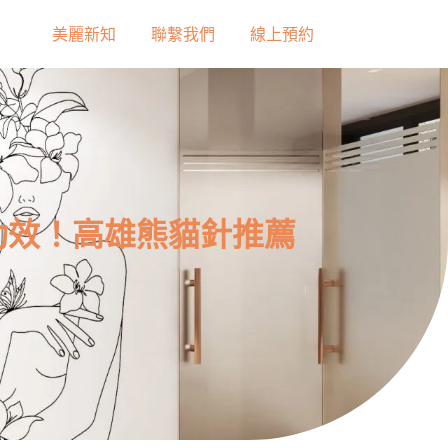
美麗新知
聯繫我們
線上預約
功效！高雄熊貓針推薦