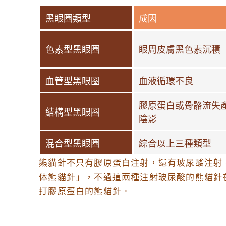
黑眼圈類型
成因
色素型黑眼圈
眼周皮膚黑色素沉積
血管型黑眼圈
血液循環不良
膠原蛋白或骨骼流失
結構型黑眼圈
陰影
混合型黑眼圈
綜合以上三種類型
熊貓針不只有膠原蛋白注射，還有玻尿酸注射，主
体熊貓針」，不過這兩種注射玻尿酸的熊貓針
打膠原蛋白的熊貓針。