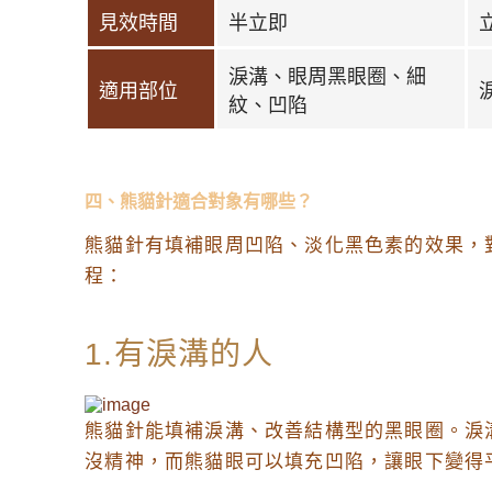
見效時間
半立即
淚溝、眼周黑眼圈、細
適用部位
紋、凹陷
四、熊貓針適合對象有哪些？
熊貓針有填補眼周凹陷、淡化黑色素的效果，
程：
1.有淚溝的人
熊貓針能填補淚溝、改善結構型的黑眼圈。淚
沒精神，而熊貓眼可以填充凹陷，讓眼下變得