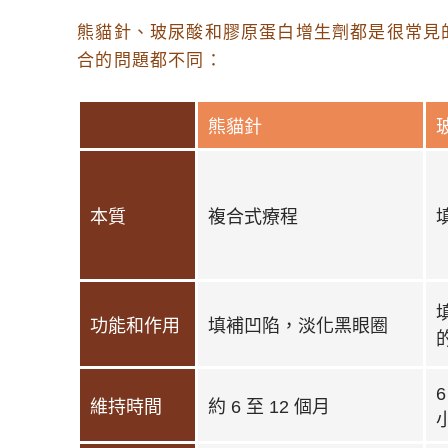
熊貓針、玻尿酸和膠原蛋白增生劑都是很常見
合的問題都不同：
熊貓針
本質
複合式療程
功能和作用
填補凹陷，淡化黑眼圈
維持時間
約 6 至 12 個月