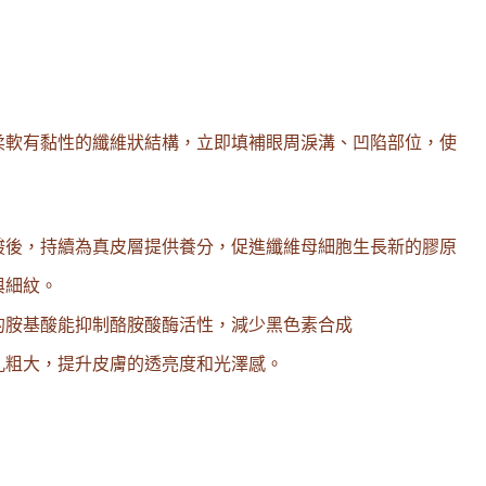
柔軟有黏性的纖維狀結構，立即填補眼周淚溝、凹陷部位，使
酸後，持續為真皮層提供養分，促進纖維母細胞生長新的膠原
與細紋。
的胺基酸能抑制酪胺酸酶活性，減少黑色素合成
孔粗大，提升皮膚的透亮度和光澤感。