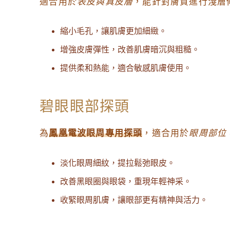
適合用於
表皮與真皮層
，能針對膚質進行淺層
縮小毛孔，讓肌膚更加細緻。
增強皮膚彈性，改善肌膚暗沉與粗糙。
提供柔和熱能，適合敏感肌膚使用。
碧眼眼部探頭
為
鳳凰電波眼周專用探頭
，適合用於
眼周部位
淡化眼周細紋，提拉鬆弛眼皮。
改善黑眼圈與眼袋，重現年輕神采。
收緊眼周肌膚，讓眼部更有精神與活力。