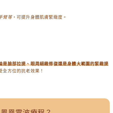
手臂等
，可提升身體肌膚緊緻度。
。
論是臉部拉提、眼周細緻修復還是身體大範圍的緊緻提
受全方位的抗老效果！
雄鳳凰電波療程？