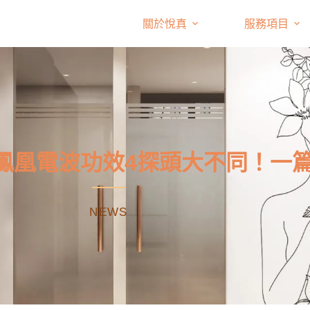
關於悅真
服務項目
鳳凰電波功效4探頭大不同！一
NEWS