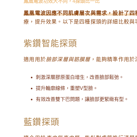
鳳凰電波功效大不同，4探頭比一比
鳳凰電波因應不同肌膚層次與需求，設計了四
療，提升效果。以下是四種探頭的詳細比較與
紫鑽智能探頭
適用用於
臉部深層與筋膜層
，能夠精準作用於
刺激深層膠原蛋白增生，改善臉部鬆弛。
提升輪廓線條，重塑V型臉。
有效改善雙下巴問題，讓臉部更緊緻有型。
藍鑽探頭