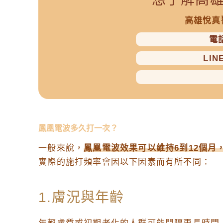
高雄悅真
電話
LIN
鳳凰電波多久打一次？
一般來說，
鳳凰電波效果可以維持6到12個
實際的施打頻率會因以下因素而有所不同：
1.膚況與年齡
年輕膚質或初期老化的人群可能間隔更長時間