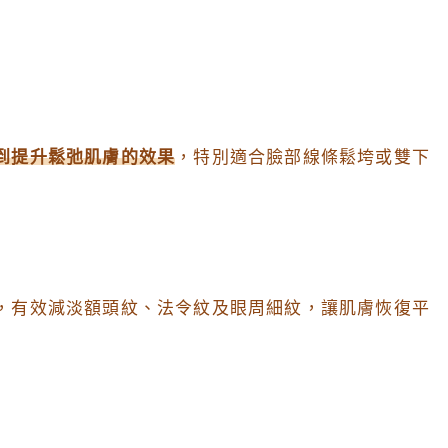
到提升鬆弛肌膚的效果
，特別適合臉部線條鬆垮或雙下
，有效減淡額頭紋、法令紋及眼周細紋，讓肌膚恢復平