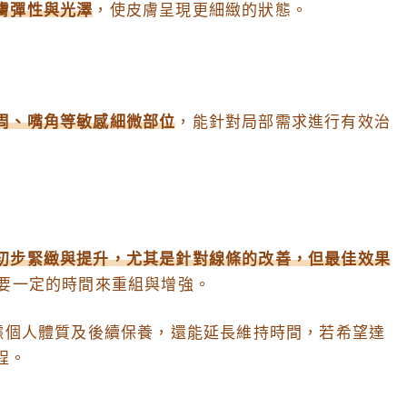
膚彈性與光澤
，使皮膚呈現更細緻的狀態。
周、嘴角等敏感細微部位
，能針對局部需求進行有效治
初步緊緻與提升，尤其是針對線條的改善，但最佳效果
要一定的時間來重組與增強。
據個人體質及後續保養，還能延長維持時間，若希望達
程。