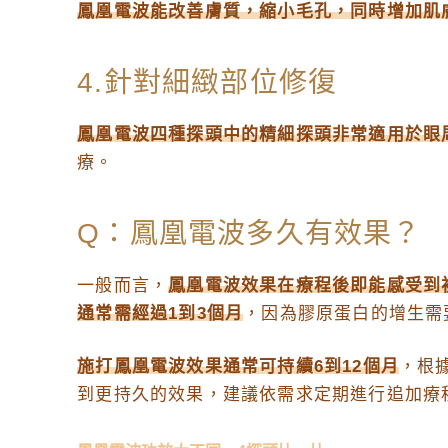
鳳凰電波能改善膚質，縮小毛孔，同時增加肌
4.針對細緻部位修復
鳳凰電波四種探頭中的精細探頭非常適用於眼
療。
Q：鳳凰電波多久有效果？
一般而言，
鳳凰電波效果在療程後即能感受到
通常需經過1到3個月
，因為膠原蛋白的增生需
施打鳳凰電波效果通常可持續6到12個月
，根
到更持久的效果，建議依需求定期進行追加療