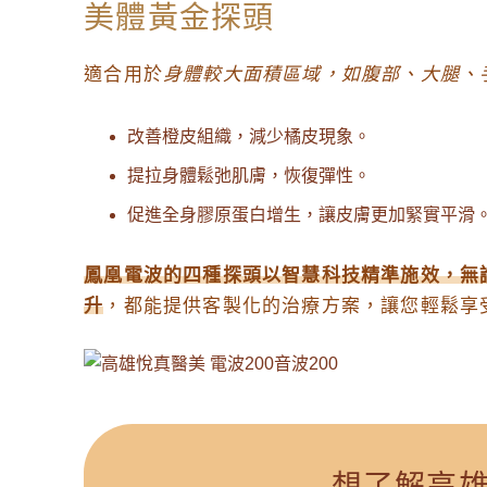
美體黃金探頭
適合用於
身體較大面積區域，如腹部、大腿、
改善橙皮組織，減少橘皮現象。
提拉身體鬆弛肌膚，恢復彈性。
促進全身膠原蛋白增生，讓皮膚更加緊實平滑
鳳凰電波的四種探頭以智慧科技精準施效，無
升
，都能提供客製化的治療方案，讓您輕鬆享
想了解高