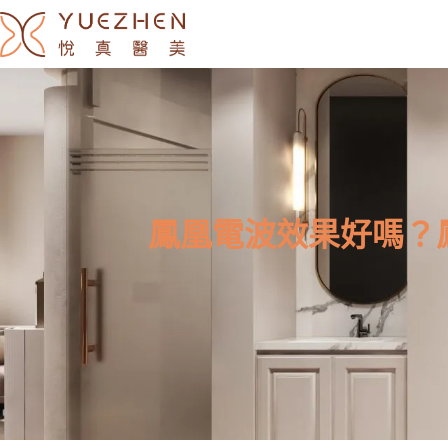
鳳凰電波效果好嗎？