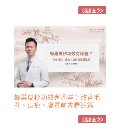
閱讀全文
蜂巢皮秒功效有哪些？改善毛
孔、痘疤、膚質前先看這篇
閱讀全文