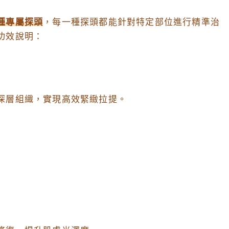
種專屬探頭
，每一種探頭都能針對特定部位進行精準治
功效說明：
深層組織，實現高效緊緻拉提。