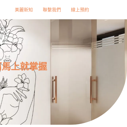
美麗新知
聯繫我們
線上預約
篇馬上就掌握