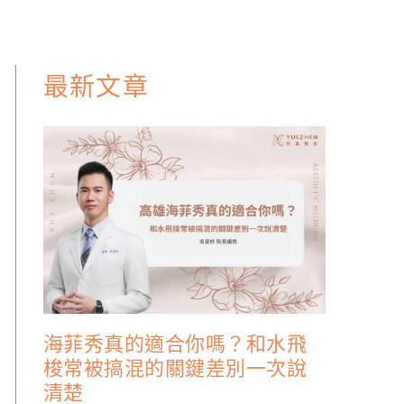
最新文章
海菲秀真的適合你嗎？和水飛
梭常被搞混的關鍵差別一次說
清楚